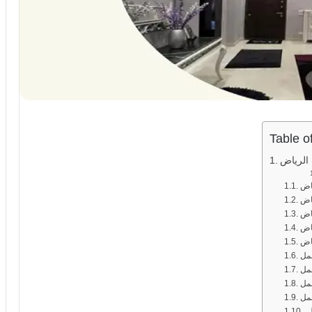
Table o
الرياض
اض
اض
اض
ياض
مل
مل
ل