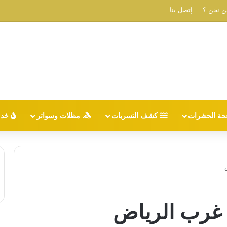
ن نحن ؟
إتصل بنا
حة الحشرات
كشف التسربات
مظلات وسواتر
خدم
غرب الرياض