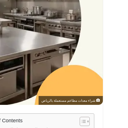
شراء معدات مطاعم مستعملة بالرياض
f Contents