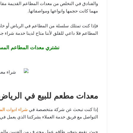
والفنادق في التخلص من معدات المطاعم القديمة مقاب
مهما كانت حجمها وانواعها ومواصفاتها.
فإذا كنت تمتلك سلسلة من المطاعم في الرياض أو خارج
المطاعم فلا داعي للقلق لأننا متاح لدينا خدمة شراء جم
نشتري معدات المطاعم المس
معدات مطعم للبيع في الرياض
إذا كنت تبحث عن شركة متخصصة في
شراء ادوات الم
التواصل مع فريق خدمة العملاء بشركتنا الذي يعمل في 
حيث نقوم بتوفير طاقم عمل محترف من الفنيين والمخ