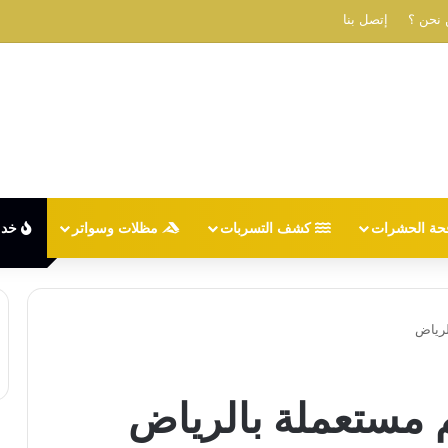
نحن ؟
إتصل بنا
حة الحشرات
كشف التسربات
مظلات وسواتر
خدم
لرياض
مستعملة بالرياض