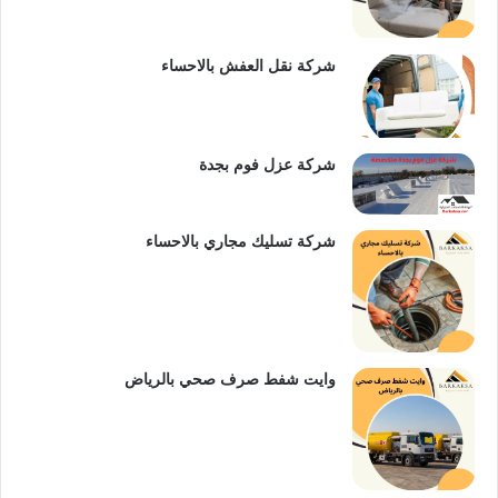
ي
ن
b
س
e
شركة نقل العفش بالاحساء
ت
شركة عزل فوم بجدة
شركة تسليك مجاري بالاحساء
وايت شفط صرف صحي بالرياض