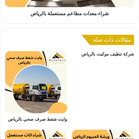
ا
ت
م
شراء معدات مطاعم مستعملة بالرياض
ط
ا
ع
مقالات ذات صلة
م
م
س
شركة تنظيف موكيت بالرياض
ت
ع
م
ل
ة
ب
ا
ل
ر
ي
وايت شفط صرف صحي بالرياض
ا
ض