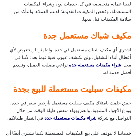
لدينا عمالة متخصصة في كل خدمات بيع، وشراء المكيفات
المستعملة، وفحص المكيفات القديمة؛ لدعم العملاء، والتأكد من
سلامة المكيفات قبل بيعها.
مكيف شباك مستعمل جدة
اشتري أي مكيف شباك مستعمل في جدة، واطمئن لن تتعرض لأي
أعطال أثناء التشغيل، ولن تكتشف عيوب فنية فيما بعد؛ لأننا في
محل
شراء مكيفات مستعملة جدة
نراعي مصلحة العميل، وتقديم
أفضل خدمة له.
مكيفات سبليت مستعملة للبيع بجدة
حقق حلمك بامتلاك مكيف سبليت مستعمل بأرخص سعر في جدة،
وودع الأجواء الملتهبة، وانعم بهواء منعش طيلة الوقت من خلال
التواصل مع شركة
شراء مكيفات مستعملة جدة
في انتظار طلباتكم.
خدماتنا لا تتوقف على بيع المكيفات المستعملة لكننا نشتري أيضًا أي