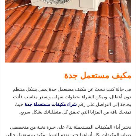
مكيف مستعمل جدة
في حالة كنت تبحث عن مكيف مستعمل جدة يعمل بشكل منتظم
دون أعطال، ويمكن الشراء بخطوات سهلة، وبسعر مناسب فأنت
بحاجة إلى التواصل على رقم
شراء مكيفات مستعملة جدة
حيث
نمنحك باقة من المزايا التي تحقق كل متطلباتك بشكل سريع.
نختبر أداء المكيفات المستعملة بناءً على خبرة نخبة من متخصصي
صيانة المكيفات بكل أنواعها حتى نقدم للعميل مكيف مستعمل خالي