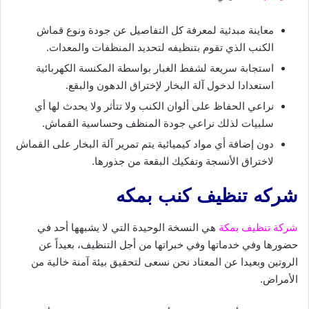
معاينة مبدئية لمعرفة كل التفاصيل عن جودة ونوع قماش
الكنب الذي تقوم بتنظيفه لتحديد المنظفات والمعدات.
استجابة سريعة لشفط الغبار بواسطة المكنسة الكهربائية
استعدادا لدخول آلة البخار لإختراق الدهون والبقع.
نراعي الحفاظ على ألوان الكنب ولا تتأثر ولا يحدث لها أي
سلبيات لذلك نراعي جودة المنظف وحساسية القماش.
دون إضافة أي مواد كيميائية يتم تمرير آلة البخار على القماش
لاختراق الأنسجة وتفكيك البقعة من جذورها.
شركه تنظيف كنب بمكه
شركة تنظيف بمكة
هي النسخة الوحيدة التي لا يشبهها أحد في
حضورها وفي خدماتها وفي خبراتها من أجل التنظيف، بعيداً عن
الروتين وبعيدا عن المعتاد نحن نسعى لتحقيق بيئة آمنة خالية من
الأمراض.