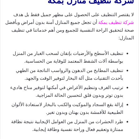
شركة تنظيف منازل بمكه
لا يقتصر التنظيف على الحصول على مظهر جميل فقط بل هدف
شركة تنظيف بمكة
أن تجعل جميع المنازل آمنة بدون أمراض وبأفضل
صحة لتحقيق الراحة النفسية للجميع ومن أهم خدماتنا في تنظيف
المنازل:
تنظيف الأسطح والأرضيات بإتقان لسحب الغبار من المنزل
بواسطة آلات الشفط المعتمد للوقاية من الحساسية.
تنظيف المطابخ من الدهون والرواسب الناتجة من الطهي
بأحدث التقنيات مثل آلة البخار لتوفير الوقت والجهد.
ترتيب الغرف وتنظيم الأغراض في أمكنها لتوفير مناخ هاديء
بدون توتر وبدون قلق لتحسين الحالة المزاجية.
إزالة بقع السجاد والموكيت والكنب بالبخار لاستعادة الألوان
الطبيعية للأقمشة بدون بهتان وبدون تغير.
طرد الحشرات من المنزل من العوامل الإيجابية نتيجة نظافة
ممتازة وتعقيم فعال وراحة نفسية وطاقة إيجابية.