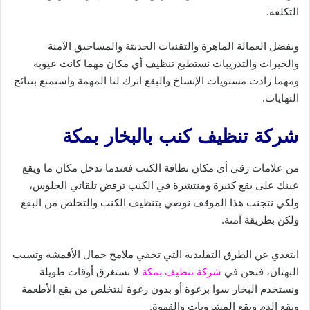
التكلفة.
وبفضل العمالة الماهرة والتقنيات الحديثة والمساحيق الآمنة
والخبرات والتدريبات نستطيع تنظيف أي مكان مهما كانت عيوبه
ومهما زادت مستويات الإتساخ والبقع اترك لنا المهمة واستمتع بنتائج
النهايات.
شركة تنظيف كنب بالبخار بمكة
من علامات رقي أي مكان نظافة الكنب فعندما تدخل مكان ما ويقع
عينك على بقع كثيرة ومنتشرة في الكنب ترفض تلقائي الجلوس،
ولكي نتجنب هذا الموقف نوصي بتنظيف الكنب والتخلص من البقع
ولكن بطريقة آمنة.
ابتعدي عن الطرق التقليدية التي تخفي ملامح جمال الأقمشة وتسبب
البهتان، فنحن في
شركة تنظيف بمكة
لا نستغرق أوقات طويلة
ونستخدم البخار سوا برغوة أو بدون رغوة لنتخلص من بقع الأطعمة
وبقع الدم وبقع المشروبات والقهوة.