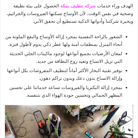
الهدف وراء خدمات
شركة تنظيف بمكة
الحصول على بيئة نظيفة
وصحية في نفس الوقت، لأن الأوساخ تسكنها الفيروسات والجراثيم،
وبخبرة شركتنا وأدواتها الذكية تستطيع أن تحقق الآتي:
الشعور بالراحة النفسية بمجرد إزالة الأوساخ والبقع الملونة من
أنحاء المنزل بمنظفات آمنة ولها عطر ذكي يدوم لأطول فترة.
لمعان الأرضيات بجميع أنواعها لوجود ماكينات الجلي الحديثة
التي تزيل الاتساخ وتعيد روح النظافة من جديد.
توفير تقنية البخار الأكثر أماناً لتنظيف المفروشات بكل أنواعها
وإزالة الاتساخ بدون دعك وبدون تراكم دهون.
بمجرد إزالة البكتريا والفيروسات تساعد خدماتنا على تحسين
المظهر الجمالي وتحسين جودة الهواء الذي نتنفسه.