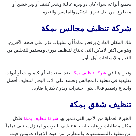
بجميع أنواعه سواء كان ذو وبره عالية وشعر كثيف أو وبر خشن أو
مقطوع، من اجل تعزيز الشكل والملمس والنعومة.
شركة تنظيف مجالس بمكة
تلك المكان الهادئ يرفض تماماً أي سلبيات تؤثر على صحة الآخرين،
وهو من أكثر الأماكن التي تحتاج لتنظيف دوري ومستمر للتخلص من
الغبار والإتساخات أول بأول.
ونحن هنا في
شركة تنظيف بمكة
ضد استخدام أي كيماويات أو أدوات
تقليدية في تنظيف المجالس ونعتمد على آلات البخار لتنظيف أفضل
وأسرع وتعقيم فعال بدون حشرات وبدون بكتريا ضاره.
تنظيف شقق بمكة
الخبرة العملية من الأمور التي تتميز بها
شركة تنظيف بمكة
فلكل
مكان متطلبات ورعاية خاصة، فتنظيف البيوت والمنازل يختلف تماماً
عن تنظيف المستشفيات والمدارس من حيث الإجراءات ومن حيث