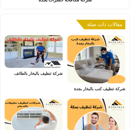
ح
ش
ر
مقالات ذات صلة
ا
ت
ب
ج
د
ة
شركة تنظيف بالبخار بالطائف
شركة تنظيف كنب بالبخار بجدة