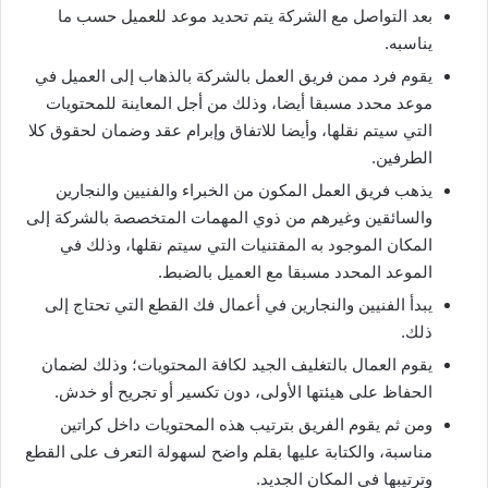
بعد التواصل مع الشركة يتم تحديد موعد للعميل حسب ما
يناسبه.
يقوم فرد ممن فريق العمل بالشركة بالذهاب إلى العميل في
موعد محدد مسبقا أيضا، وذلك من أجل المعاينة للمحتويات
التي سيتم نقلها، وأيضا للاتفاق وإبرام عقد وضمان لحقوق كلا
الطرفين.
يذهب فريق العمل المكون من الخبراء والفنيين والنجارين
والسائقين وغيرهم من ذوي المهمات المتخصصة بالشركة إلى
المكان الموجود به المقتنيات التي سيتم نقلها، وذلك في
الموعد المحدد مسبقا مع العميل بالضبط.
يبدأ الفنيين والنجارين في أعمال فك القطع التي تحتاج إلى
ذلك.
يقوم العمال بالتغليف الجيد لكافة المحتويات؛ وذلك لضمان
الحفاظ على هيئتها الأولى، دون تكسير أو تجريح أو خدش.
ومن ثم يقوم الفريق بترتيب هذه المحتويات داخل كراتين
مناسبة، والكتابة عليها بقلم واضح لسهولة التعرف على القطع
وترتيبها في المكان الجديد.