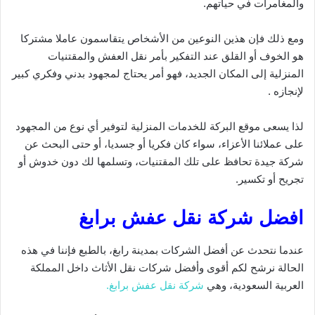
والمغامرات في حياتهم.
ومع ذلك فإن هذين النوعين من الأشخاص يتقاسمون عاملا مشتركا
هو الخوف أو القلق عند التفكير بأمر نقل العفش والمقتنيات
المنزلية إلى المكان الجديد، فهو أمر يحتاج لمجهود بدني وفكري كبير
لإنجازه .
لذا يسعى موقع البركة للخدمات المنزلية لتوفير أي نوع من المجهود
على عملائنا الأعزاء، سواء كان فكريا أو جسديا، أو حتى البحث عن
شركة جيدة تحافظ على تلك المقتنيات، وتسلمها لك دون خدوش أو
تجريح أو تكسير.
افضل شركة نقل عفش برابغ
عندما نتحدث عن أفضل الشركات بمدينة رابغ، بالطبع فإننا في هذه
الحالة نرشح لكم أقوى وأفضل شركات نقل الأثاث داخل المملكة
العربية السعودية، وهي
شركة نقل عفش برابغ.