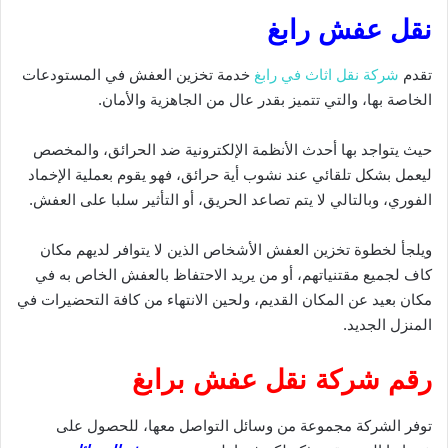
نقل عفش رابغ
تقدم
شركة نقل اثاث في رابغ
خدمة تخزين العفش في المستودعات
الخاصة بها، والتي تتميز بقدر عال من الجاهزية والأمان.
حيث يتواجد بها أحدث الأنظمة الإلكترونية ضد الحرائق، والمخصص
ليعمل بشكل تلقائي عند نشوب أية حرائق، فهو يقوم بعملية الإخماد
الفوري، وبالتالي لا يتم تصاعد الحريق، أو التأثير سلبا على العفش.
ويلجأ لخطوة تخزين العفش الأشخاص الذين لا يتوافر لديهم مكان
كاف لجميع مقتنياتهم، أو من يريد الاحتفاظ بالعفش الخاص به في
مكان بعيد عن المكان القديم، ولحين الانتهاء من كافة التحضيرات في
المنزل الجديد.
رقم شركة نقل عفش برابغ
توفر الشركة مجموعة من وسائل التواصل معها، للحصول على