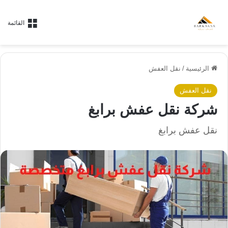
القائمة
الرئيسية
/
نقل العفش
نقل العفش
شركة نقل عفش برابغ
نقل عفش برابغ