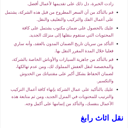
زادت الخبرة، دل ذلك على تقديمها لأعمال أفضل.
قم بالتأكد من أن السعر المطروح من قبل هذه الشركة، يشتمل
على أعمال الفك والتركيب والتغليف والنقل.
عليك بالحصول على ضمان مكتوب يشتمل على كافة
المحتويات التي ستقوم بنقلها إلى منزلك الجديد.
التأكد من سريان تاريخ الضمان المدون بالعقد، وأنه ساري
فعليا خلال المدة المقرر النقل بها.
قم بالتأكد من جاهزية السيارات والأوناش الخاصة بالشركة،
والمخصصة لنقل العفش المملوك لك، ومن عدم تهالكها،
لضمان الحفاظ بشكل أكبر على مقتنياتك من الخدوش
والتكسير.
عليك بالتأكيد على عمال الشركة بإنهاء كافة أعمال التركيب
والترتيب للمحتويات في المنزل الجديد، ومن ثم متابعة هذه
الأعمال بنفسك، والتأكد من إتمامها على أكمل وجه.
نقل اثاث رابغ