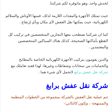
لخدش واحد، وهو ماتوفره لكم شركتنا.
حيث تمتلك الأجهزة والمعدات اللازمة لذلك، فمنها الأوناش والسلالم
الكهربائية، حيث يمكنها نقل العفش لأى مكان وبأي إرتفاع .
كما ان شركتنا تصطحب معها النجارين المتخصصين في تركيب كل
القطع بأماكنها الصحيحة، كذلك هناك السباكين المتخصصين
والمعتمدين .
والذين يقومون بتركيب الأجهزة الكهربائية الخاصة بالمطابخ
والحمامات من سخانات وشفاطات وغيرها، لهذا فعند تعاملك مع
شركة نقل عفش برابغ
لاتحمل لأي شيء هما .
شركة نقل عفش برابغ
تتم عملية نقل العفش بالشركة بمجموعة من الخطوات المنظمة
والممنهجة٠،
وتكون كالتالي:-