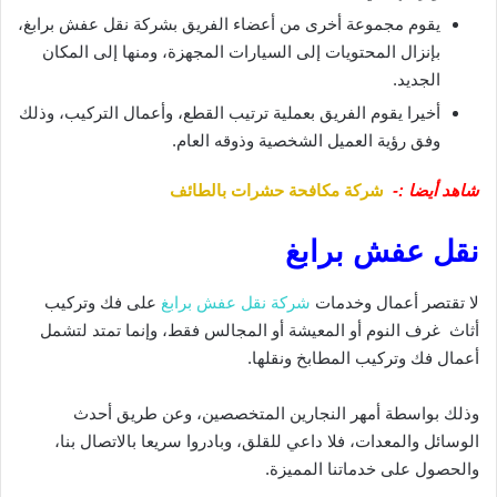
يقوم مجموعة أخرى من أعضاء الفريق بشركة نقل عفش برابغ،
بإنزال المحتويات إلى السيارات المجهزة، ومنها إلى المكان
الجديد.
أخيرا يقوم الفريق بعملية ترتيب القطع، وأعمال التركيب، وذلك
وفق رؤية العميل الشخصية وذوقه العام.
شاهد أيضا :-
شركة مكافحة حشرات بالطائف
نقل عفش برابغ
لا تقتصر أعمال وخدمات
شركة نقل عفش برابغ
على فك وتركيب
أثاث غرف النوم أو المعيشة أو المجالس فقط، وإنما تمتد لتشمل
أعمال فك وتركيب المطابخ ونقلها.
وذلك بواسطة أمهر النجارين المتخصصين، وعن طريق أحدث
الوسائل والمعدات، فلا داعي للقلق، وبادروا سريعا بالاتصال بنا،
والحصول على خدماتنا المميزة.