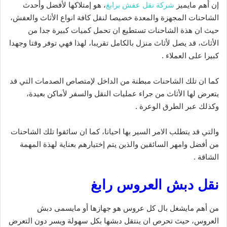
إن أهم مايميز
شركة نقل عفش برابغ
، هو إمتلاكها لأفضل وأحدث
الشاحنات المجهزة والمعدة خصيصا لنقل كافة انواع الأثاث والعفش،
حيث ان هذة الشاحنات تستطيع ان تحمل كميات كبيرة جدا من
الأثاث، قد يصل لأثاث منزل بالكامل تقريبا، لهذا فهي توفر وقتا وجهدا
كبيرا على العملاء .
كما ان تلك الشاحنات مبطنة من الداخل لإمتصاص الصدمات التي قد
يتعرض لها الأثاث من جراء عمليات النقل والسفر لأماكن بعيدة،
وكذلك عبر الطرق الوعرة .
والتي قد يتطلب الامر السير بها احيانا، كما ان سائقوا تلك الشاحنات
من أفضل وامهر السائقين والذين يتم إختيارهم بعناية لهذة المهمة
الشاقة .
نقل دبش العروس رابغ
من أهم مايشغل بال كل عروس هو جهازها أو مايسمى دبش
العروس، حيث تحرص ان ينتقل دبشها بكل سهولة ويسر دون التعرض