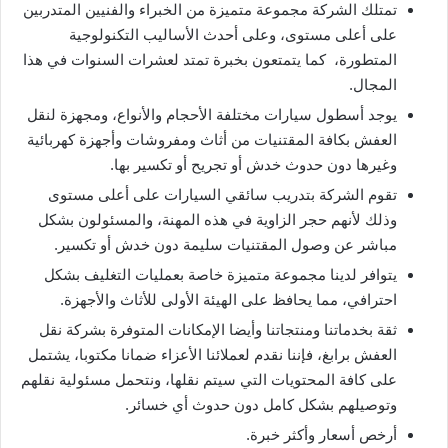
تمتلك الشركة مجموعة متميزة من الخبراء والفنيين المتدربين
على أعلى مستوى، وعلى أحدث الأساليب التكنولوجية
المتطورة، كما يتمتعون بخبرة تمتد لعشرات السنوات في هذا
المجال.
يوجد أسطول سيارات مختلفة الأحجام والأنواع، ومجهزة لنقل
العفش بكافة المقتنيات من أثاث ومفروشات وأجهزة كهربائية
وغيرها دون حدوث خدش أو تجريح أو تكسير بها.
تقوم الشركة بتدريب سائقي السيارات على أعلى مستوى
وذلك لأنهم حجر الزاوية في هذه المهنة، والمسئولون بشكل
مباشر عن وصول المقتنيات سليمة دون خدش أو تكسير.
يتوافر لدينا مجموعة متميزة خاصة بعمليات التغليف بشكل
احترافي، مما يحافظ على الهيئة الأولى للأثاث والأجهزة.
ثقة بخدماتنا ومنتجاتنا وأيضا الإمكانات المتوفرة بشركة نقل
العفش برابغ، فإننا نقدم لعملائنا الأعزاء ضمانا مكتوبا، يشتمل
على كافة المحتويات التي سيتم نقلها، ونتحمل مسئولية نقلهم
وتوصيلهم بشكل كامل دون حدوث أي خسائر.
أرخص أسعار وأكثر خبرة.