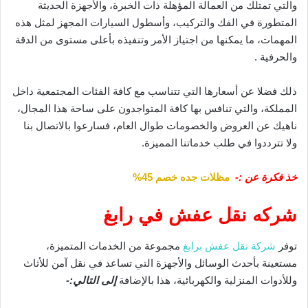
والتي تمتلك من العمالة المؤهلة ذات الخبرة، والأجهزة الحديثة
المتطورة في الفك والتركيب، وأسطول السيارات المجهز لمثل هذه
المهمات، ما يمكنها من اجتياز الأمر وتنفيذه بأعلى مستوى من الدقة
والحرفية .
ذلك فضلا عن أسعارها التي تتناسب مع كافة الفئات المجتمعية داخل
المملكة، والتي تنافس بها كافة المتواجدون على ساحة هذا المجال،
ناهيك عن العروض والخصومات طوال العام، فسارعوا بالاتصال بنا
ولا تترددوا في طلب خدماتنا المميزة.
خذ فكرة عن :-
مظلات جده خصم 45%
شركه نقل عفش في رابغ
توفر
شركة نقل عفش برابغ
مجموعة من الخدمات المتميزة،
مستعينة بأحدث الوسائل والأجهزة التي تساعد في نقل آمن للأثاث
وللأدوات المنزلية والكهربائية، هذا بالإضافة
إلى التالي:-