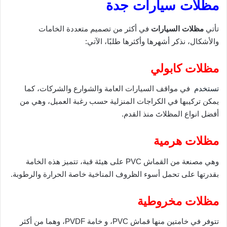
مظلات سيارات جدة
تأتي
مظلات السيارات
في أكثر من تصميم متعددة الخامات
والأشكال، نذكر أشهرها وأكثرها طلبًا، الآتي:
مظلات كابولي
تستخدم
في مواقف السيارات العامة والشوارع والشركات، كما
يمكن تركيبها في الكراجات المنزلية حسب رغبة العميل، وهي من
أفضل انواع المظلاتَ منذ القدم.
مظلات هرمية
وهي مصنعة من القماش PVC على هيئة قبة، تتميز هذه الخامة
بقدرتها على تحمل أسوء الظروف المناخية خاصة الحرارة والرطوبة.
مظلات مخروطية
تتوفر في خامتين منها قماش PVC، و خامة PVDF، وهما من أكثر