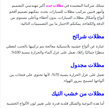
تمتلك شركتنا المعتمدة في
مظلات جده
أكبر مهندسي التصميم
وأمهر فنيين بتركيب مظلات للسيارات بجده، يمكنهم تصميم أفخم
أنواع وأشكال مظلات السيارات، بدون أخطاء وبأعلى مستوى من
الدقة والكفاءة، يمكنكم الاختيار ما بين التصميمات التالية:
مظلات شرائح
عبارة عن ألواح خشبيه بلاستيكية معالجة يتم تركيبها بالجنب لتعطي
منظرًا جماليًا رائعًا، تعمل على عزل الماء والحرارة بنسبة 100%.
مظلات مجدول
تعمل على عزل الحرارة بنسبة 70%، لأنها تحتوي على فتحات بين
ألواحها لتسمح بمرور الهواء.
مظلات من خشب التيك
أما هذه النوعية والشكل فلديه قدرة على تغيير لون الألواح الخشبية