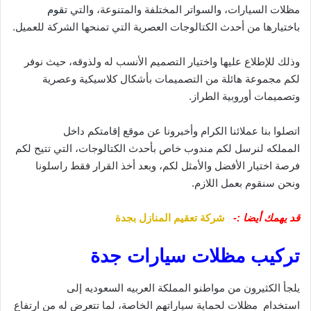
مظلات السيارات، والسواتر المختلفة والمتنوعة، والتي
تقوم
باختيارها من أحدث الكتالوجات العصرية التي تمنحها الشركة للعميل.
وذلك للإطلاع عليها واختيار التصميم الأنسب له ولذوقه، حيث نوفر
لكم مجموعة هائلة من التصميمات بأشكال كلاسيكية وعصرية
وتصميمات أوروبية الطراز.
اتصلوا بنا عملائنا الكرام وأخبرونا عن موقع إقامتكم داخل
المملكه لنرسل لكم مندوب خاص بأحدث الكتالوجات، التي تتيح لكم
فرصة اختيار الأفضل والأمثل لكم، وبعد أخذ القرار فقط راسلونا
ونحن سنقوم بعمل اللازم.
قد يهمك أيضا :-
شركة تعقيم المنازل بجدة
تركيب مظلات سيارات جدة
يلجأ الكثيرون من مواطنو المملكة العربيه السعوديه إلى
استخدام مظلات لحماية سياراتهم الخاصة، لما تتعرض له من ارتفاع