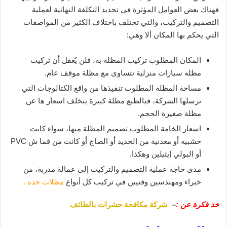
فهناك بعض العوامل المؤثرة في تحديد التكلفة النهائية لعملية
التصميم والتركيب، والتي تختلف باختلاف الكثير من المواصفات
التي يحكم بها المكان ألا وهي:
المكان المطلوب تركيب المظلة به، فلن يُعقل أن تركيب
مظله سيارات منزلية تتساوى مع مظلة موقف عام.
مساحة المظله المطلوب تنفيذها من واقع الكتالوجات التي
ترسلها الشركة، فبالطبع مظلة كبيرة يتخلف اسعار ها عن
مظلة صغيرة الحجم.
اسعار الخامة المطلوب تصميم المظلة منها، سواء كانت
خشبيه أو معدنية من الحديد أو الصاج أو كانت من قما ش PVC
أو البولي إيثيلين وهكذا.
مدى حاجة عملية التصميم والتركيب إلى عمالة مدربة، من
خبراء ومهندسين وفنيين في تركيب كل أنواع
مظلات جده
.
خذ فكرة عن :
–
شركة مكافحة حشرات بالطائف