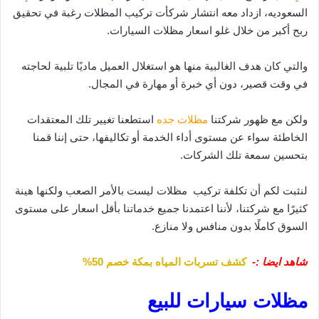
السعوديه، ازداد معه انتشار شركأت تركيب المظلات رغبة في تحقيق
ربح أكبر من خلال غلو اسعار مظلات السيارات.
والتي كان هدف الغالبية منها هو استغلال العميل ماديًا تلبية لحاجته
في وقت قصير، دون أي خبرة أو مهارة في المجال.
ولكن مع ظهور شركتنا
مظلات جده
استطعنا تغيير تلك المعتقدات
الخاطئة سواء عن مستوى أداء الخدمة أو تكاليفها، حتى إننا قمنا
بتحسين سمعة تلك الشركات.
لنثبت لكم أن تكلفة تركيب مظلات ليست بالأمر الصعب ولكنها هينة
كثيرًا مع شركتنا، لأننا اعتمدنا جميع خدماتنا بأقل اسعار على مستوى
السوق كاملًا بدون منافس ولا منازع.
شاهد ايضا :-
كشف تسربات المياه بمكة خصم 50%
مظلات سيارات للبيع