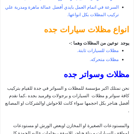
السرعة في اتمام العمل بايدي أفضل عمالة ماهرة ومدربة علي
تركيب المظلات بكل انواعها.
انواع مظلات سيارات جده
يوجد نوعين من المظلات وهما :-
مظلات للسيارات ثابتة.
مظلات متحركه.
مظلات وسواتر جده
نحن نمتلك اكبر مؤسسة للمظلات و السواتر في جدة للقيام بتركيب
كافة سواتر و مظلات السيارات و برجولات وقرميد بجده ،كما نقدم
أفضل هناجر بكل احجمها سواء كانت للاحواش اوالشركات او المصانع
.
والمستودعات الصغيرة او المخازن اوبعض الورش او مستودعات
لمواقف السيارات و بناء هناجر للاسقف بخامات عاليه الجودة كل