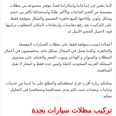
لأننا نتفنن في إبداعاتنا وابتكاراتنا قمنا بتوفير مجموعة من مظلات
مصممة من أفخم الخامات والأكثر طلبًا واستخدامًا بأكثر من حجم
وشكل ولون، وإتاحتها للبيع جاهزة التصميم والشكل متوقفة فقط
على التركيب، بعد رفع مقاسات وارتفاعات المكان المطلوب تركيبها
فيه، لاختيار الحجم الأمثل له.
أعمالنا ليست متوقفة فقط على مظلات السيارات المفصلة
والجاهزة، ولكننا نعمل في المجال بشكل عام، متخصصون في أعمال
المظلات والسواتر و الهناجر وبيوت الشعر والخيام، على مستوى
المملكة العربيه السعوديه كاملة وليس جدة فقط و اسعار لا تقبل
المنافسة.
يمكنكم زيارة أقرب فرع لمنطقتكم والتطلع على ما لدينا من خدمات
وخامات ومعدات تثبت لكم مدى مصداقيتنا وشفافيتنا في التعامل
معكم .
تركيب مظلات سيارات بجدة