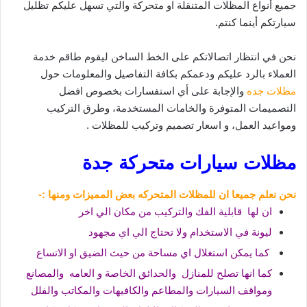
جميع أنواع المظلات المتنقلة او متحركة والتي تسهل عليكم تظليل
سيارتكم أينما كنتم.
نحن في انتظار اتصالاتكم على الخط الساخن ليقوم طاقم خدمة
العملاء بالرد عليكم ودعمكم بكافة التفاصيل والمعلومات حول
مظلات جده
والإجابة على أي استفسارات بخصوص افضل
التصميمات المتوفرة والخامات المستخدمة، وطرق التركيب
ومواعيد العمل، و اسعار تصميم وتركيب للمظلات .
مظلات سيارات متحركة جدة
نحن نعلم جميعا ان للمظلات المتحركه بعض المميزات ومنها :-
ان لها قابلية الفك والتركيب من مكان الي اخر
ليونة في الاستخدام ولا تحتاج الي اي مجهود
كما يمكن استغلال اي مساحة من حيث الضيق او الاتساع
كما انها تصلح للمنازل والحدائق الخاصة و العامه والمصانع
ومواقف السيارات والمطاعم والكافيهات والمكاتب والفلل