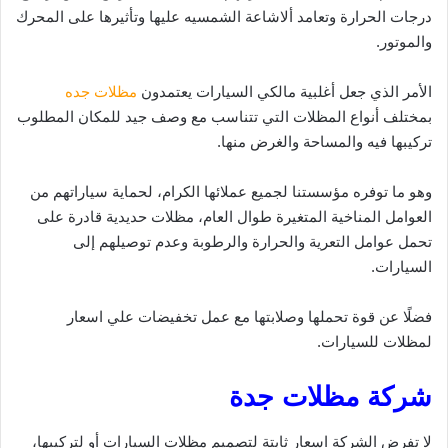
درجات الحرارة وتعامد ألاشاعة الشمسيه عليها وتأثيرها على المحرك
والموتور.
الأمر الذي جعل أغلبية مالكي السيارات يعتمدون
مظلات جده
بمختلف أنواع المظلات التي تتناسب مع وصف جيد للمكان المطلوب
تركيبها فيه والمساحة والغرض منها.
وهو ما توفره مؤسستنا لجميع عملائها الكرام، لحماية سياراتهم من
العوامل المناخية المتغيرة طوال العام، مظلات حديدية قادرة على
تحمل عوامل التعرية والحرارة والرطوبة وعدم توصيلهم إلى
السيارات.
فضلًا عن قوة تحملها وصلابتها مع عمل تخفيضات علي اسعار
لمظلات للسيارات.
شركة مظلات جدة
لا تفرض الشركة اسعار ثابتة لتصميم مظلات السيارات أو لتركيبها،