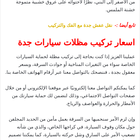
من الأصفر إلى البني، نظرًا لاحتوائه على عروق خشبية متموجة
خشنة الملمس.
تابع أيضا :-
نقل عفش جدة مع الفك والتركيب
اسعار تركيب مظلات سيارات جدة
عملينا العزيز إذا كنت بحاجة إلى تركيب مظلة لحماية السيارات
الخاصة سواء من التغيرات المناخية أو حوادث السرقة، وبسعر
معقول بجدة ، فننصحك بالتواصل معنا عبر أرقام الهواتف الخاصة بنا.
كما يمكنكم التواصل معنا إلكترونيًا عبر موقعنا الإلكتروني أو من خلال
صفحات التواصل الاجتماعي، وذلك لنضمن لك حماية سيارتك من
الأمطار والحرارة والعواصف والرياح.
وإن لزم الأمر سنحميها من السرقة بعمل مأمن من الحديد المجلفن
حول مكان وقوف السيارة، في كراجها الخاص، والذي من شأنه
تصعيب الأمر على السارق وشل حركته بالسيارة، كما يمكننا تصميم