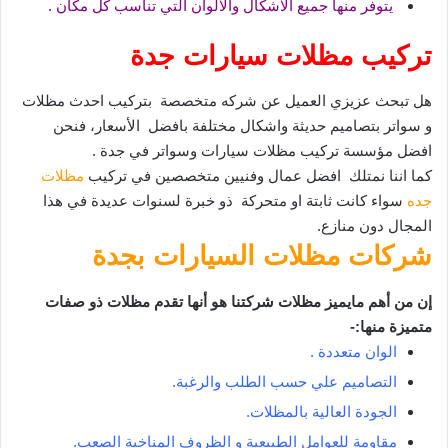
يتوفر منها جميع الاشكال والالوان التي تناسب كل مكان .
تركيب مظلات سيارات جدة
هل تبحث عزيزي العميل عن شركه متخصصة بتركيب احدث مظلات
و سواتر بتصاميم حديثة واشكال مختلفة بافضل الأسعار، فنحن
افضل مؤسسة تركيب مظلات سيارات وسواتر في جدة .
كما اننا نمتلك افضل عمال وفنيين متخصصين في تركيب
مظلات
جده
سواء كانت ثابتة او متحركة ذو خبرة لسنوات عديدة في هذا
المجال دون منازع.
شركات مظلات السيارات بجدة
إن من أهم مايميز مظلات شركتنا هو أنها تقدم مظلات ذو صفات
متميزة منها:-
الوان متعددة .
التصاميم علي حسب الطلب والرغبة.
الجودة العالية بالمظلات.
مقاومة للعوامل الطبيعية و الظروف المناخية الصعب.