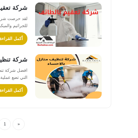
شركة تعقيم
لقد حرصت شركة 
للجراثيم والميك
أكمل القراءة
شركة تنظيف
افضل شركة تنظي
التي تضع عملية 
أكمل القراءة
1
«