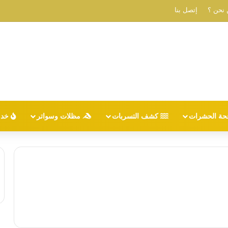
نحن ؟
إتصل بنا
حة الحشرات
كشف التسربات
مظلات وسواتر
خدم