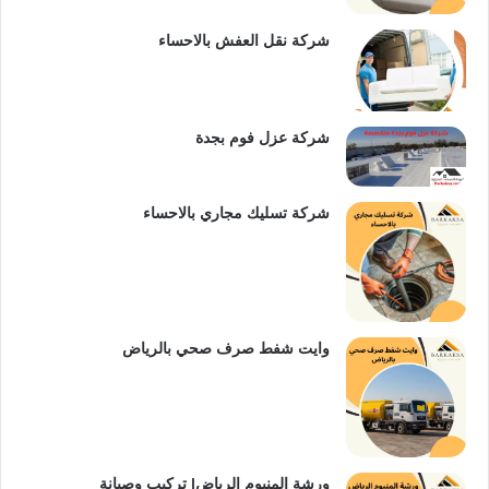
س
e
شركة نقل العفش بالاحساء
ت
شركة عزل فوم بجدة
شركة تسليك مجاري بالاحساء
وايت شفط صرف صحي بالرياض
ورشة المنيوم الرياض| تركيب وصيانة