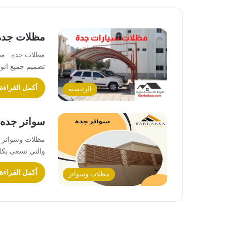
مظلات جده 
مظلات جدة مظلا
تصميم جميع انو
أكمل القراءة
الرئيسية
سواتر جده
مظلات وسواتر ج
والتي تسعى بكل
أكمل القراءة
مظلات وسواتر