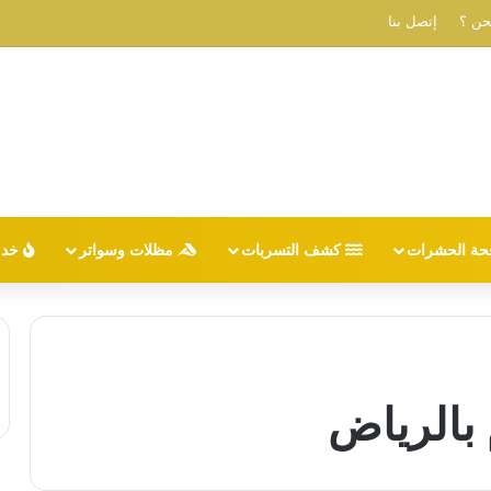
حن ؟
إتصل بنا
حة الحشرات
كشف التسربات
مظلات وسواتر
خدم
بالرياض