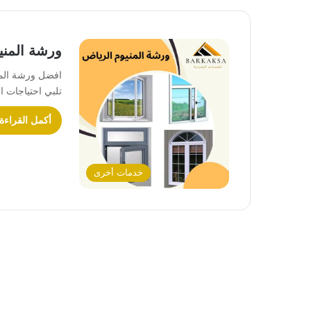
ورشة المني
افضل ورشة المني
تلبي احتياجات 
أكمل القراءة
خدمات أخرى