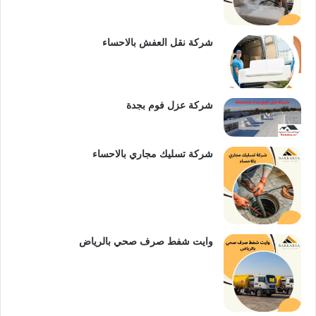
ي
ن
b
س
e
شركة نقل العفش بالاحساء
ت
شركة عزل فوم بجدة
شركة تسليك مجاري بالاحساء
وايت شفط صرف صحي بالرياض