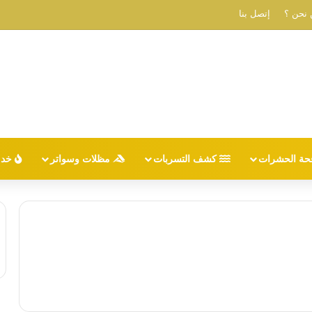
نحن ؟
إتصل بنا
حة الحشرات
كشف التسربات
مظلات وسواتر
خدم