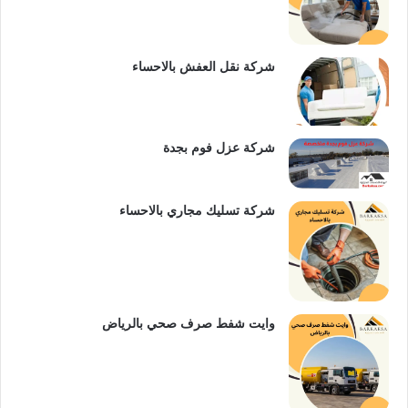
ي
ن
b
س
e
شركة نقل العفش بالاحساء
ت
شركة عزل فوم بجدة
شركة تسليك مجاري بالاحساء
وايت شفط صرف صحي بالرياض