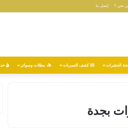
ن نحن ؟
إتصل بنا
حة الحشرات
كشف التسربات
مظلات وسواتر
خدم
ت بجدة