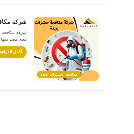
شركة مكاف
شركه مكافحه ح
مدى مصداقيتها
أكمل القراءة
مكافحة الحشرات بجدة