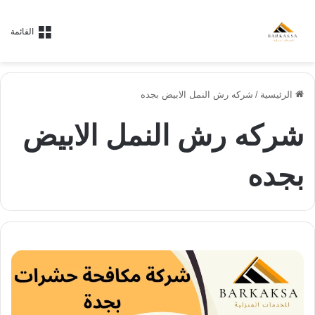
القائمة
الرئيسية
/
شركه رش النمل الابيض بجده
شركه رش النمل الابيض
بجده