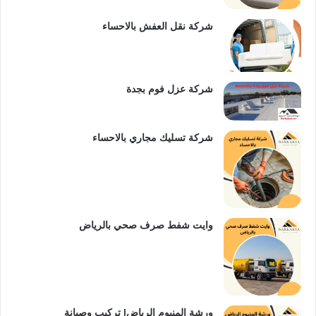
س
e
شركة نقل العفش بالاحساء
ت
شركة عزل فوم بجدة
شركة تسليك مجاري بالاحساء
وايت شفط صرف صحي بالرياض
ورشة المنيوم الرياض| تركيب وصيانة