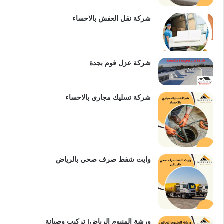
س
e
شركة نقل العفش بالاحساء
ت
شركة عزل فوم بجدة
شركة تسليك مجاري بالاحساء
وايت شفط صرف صحي بالرياض
ورشة المنيوم الرياض| تركيب وصيانة