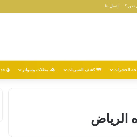
نحن ؟
إتصل بنا
حة الحشرات
كشف التسربات
مظلات وسواتر
خدم
 الرياض