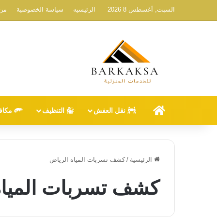
السبت, أغسطس 8 2026
الرئيسيه
سياسة الخصوصية
من 
الرئيسيه
نقل العفش
التنظيف
مكاف
الرئيسية
/
كشف تسربات المياه الرياض
كشف تسربات المياه