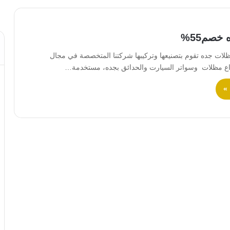
خصم55%
ت جده تقوم بتصنيعها وتركيبها شركتنا المتخصصة في مجال
اع مظلات وسواتر السيارت والحدائق بجده، مستخدمة…
 »