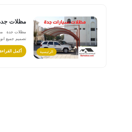
مظلات جده 
مظلات جدة مظلا
تصميم جميع انو
أكمل القراءة
الرئيسية