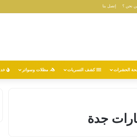
ن نحن ؟
إتصل بنا
حة الحشرات
كشف التسربات
مظلات وسواتر
خدم
رات جدة