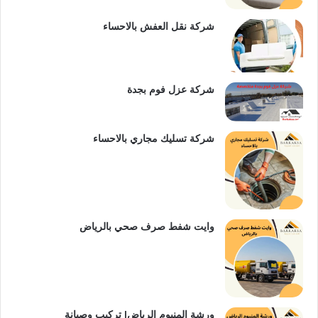
س
e
شركة نقل العفش بالاحساء
ت
شركة عزل فوم بجدة
شركة تسليك مجاري بالاحساء
وايت شفط صرف صحي بالرياض
ورشة المنيوم الرياض| تركيب وصيانة