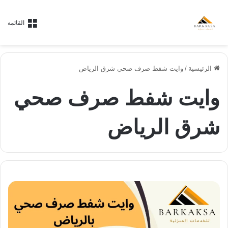
القائمة
الرئيسية
/
وايت شفط صرف صحي شرق الرياض
وايت شفط صرف صحي
شرق الرياض