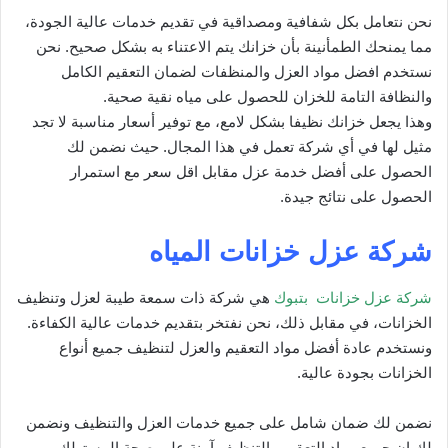
نحن نتعامل بكل شفافية ومصداقية في تقديم خدمات عالية الجودة،
مما يمنحك الطمأنينة بأن خزانك يتم الاعتناء به بشكل صحيح. نحن
نستخدم افضل مواد العزل والمنظفات لضمان التعقيم الكامل
والنظافة التامة للخزان للحصول على مياه نقية صحية.
وهذا يجعل خزانك نظيفا بشكل لامع، مع توفير أسعار مناسبة لا تجد
مثيل لها في أي شركة تعمل في هذا المجال. حيث نضمن لك
الحصول على أفضل خدمة عزل مقابل اقل سعر مع استمرار
الحصول على نتائج جيدة.
شركة عزل خزانات المياه
شركة عزل خزانات بتبوك
هي شركة ذات سمعة طيبة لعزل وتنظيف
الخزانات، في مقابل ذلك، نحن نفتخر بتقديم خدمات عالية الكفاءة.
ونستخدم عادة أفضل مواد التعقيم والعزل لتنظيف جميع أنواع
الخزانات بجودة عالية.
نضمن لك ضمان شامل على جميع خدمات العزل والتنظيف ونضمن
لك إن جميع مواد التعقيم والتنظيف آمنة على صحة المستهلك.