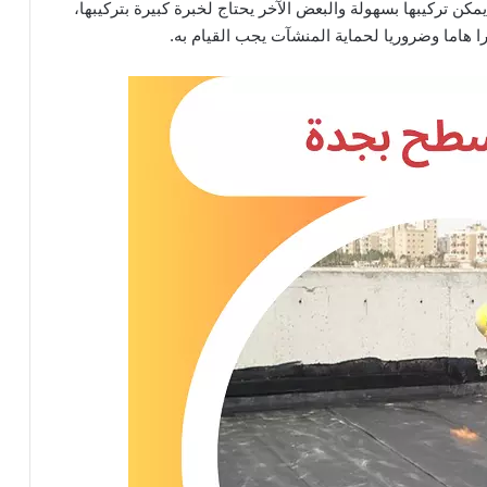
كن تركيبها بسهولة والبعض الآخر يحتاج لخبرة كبيرة بتركيبها،
ا هاما وضروريا لحماية المنشآت يجب القيام به.